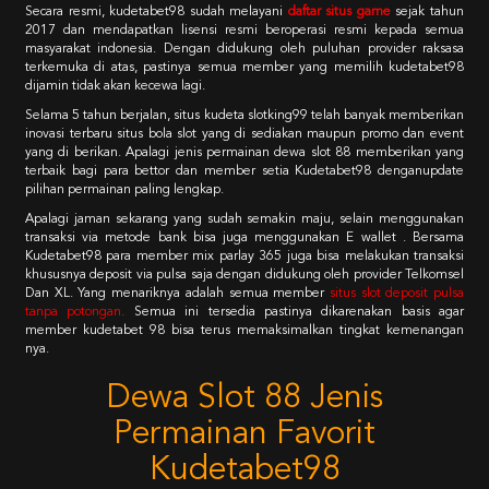
Secara resmi, kudetabet98 sudah melayani
daftar situs game
sejak tahun
2017 dan mendapatkan lisensi resmi beroperasi resmi kepada semua
masyarakat indonesia. Dengan didukung oleh puluhan provider raksasa
terkemuka di atas, pastinya semua member yang memilih kudetabet98
dijamin tidak akan kecewa lagi.
Selama 5 tahun berjalan, situs kudeta slotking99 telah banyak memberikan
inovasi terbaru situs bola slot yang di sediakan maupun promo dan event
yang di berikan. Apalagi jenis permainan dewa slot 88 memberikan yang
terbaik bagi para bettor dan member setia Kudetabet98 denganupdate
pilihan permainan paling lengkap.
Apalagi jaman sekarang yang sudah semakin maju, selain menggunakan
transaksi via metode bank bisa juga menggunakan E wallet . Bersama
Kudetabet98 para member mix parlay 365 juga bisa melakukan transaksi
khususnya deposit via pulsa saja dengan didukung oleh provider Telkomsel
Dan XL. Yang menariknya adalah semua member
situs slot deposit pulsa
tanpa potongan
.
Semua ini tersedia pastinya dikarenakan basis agar
member kudetabet 98 bisa terus memaksimalkan tingkat kemenangan
nya.
Dewa Slot 88 Jenis
Permainan Favorit
Kudetabet98